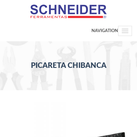
NAVIGATION
Toggle
naviga
PICARETA CHIBANCA