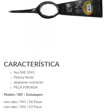
CARACTERÍSTICA
Aço SAE 1045
Pintura Verniz
altamente resistente
PEÇA FORJADA
Modelo / REF
/
Embalagem
sem cabo / 945 / 06 Peças
com cabo / 946 / 03 Peças