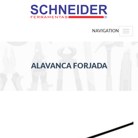
NAVIGATION
Toggle
naviga
ALAVANCA FORJADA