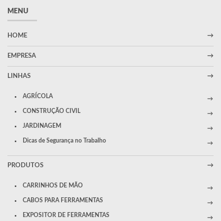
MENU
HOME
EMPRESA
LINHAS
AGRÍCOLA
CONSTRUÇÃO CIVIL
JARDINAGEM
Dicas de Segurança no Trabalho
PRODUTOS
CARRINHOS DE MÃO
CABOS PARA FERRAMENTAS
EXPOSITOR DE FERRAMENTAS