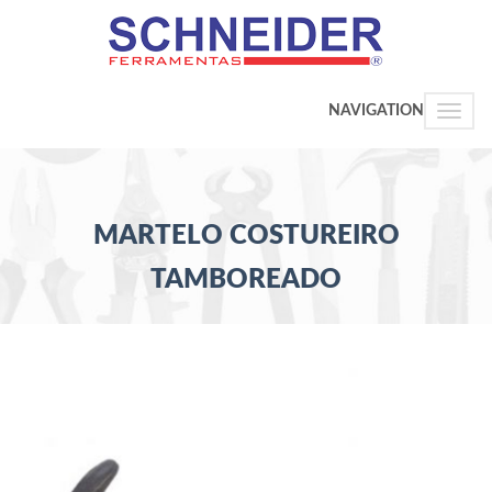
NAVIGATION
Toggle
naviga
MARTELO COSTUREIRO
TAMBOREADO